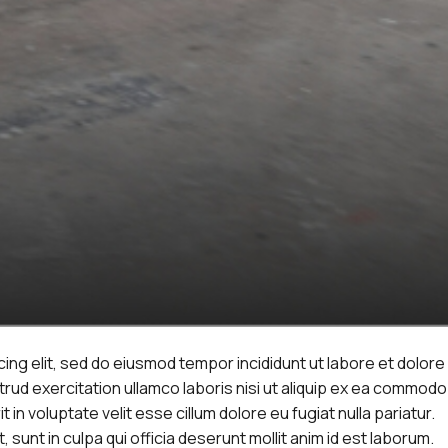
ing elit, sed do eiusmod tempor incididunt ut labore et dolore
trud exercitation ullamco laboris nisi ut aliquip ex ea commodo
in voluptate velit esse cillum dolore eu fugiat nulla pariatur.
sunt in culpa qui officia deserunt mollit anim id est laborum.