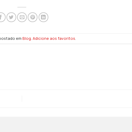
i postado em
Blog
.
Adicione aos favoritos
.