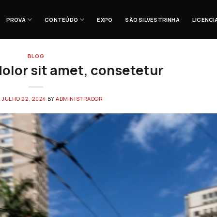
PROVA
CONTEÚDO
EXPO
SÃO SILVESTRINHA
LICENC
BLOG
olor sit amet, consetetur
N
JULHO 22, 2024
BY
ADMINISTRADOR