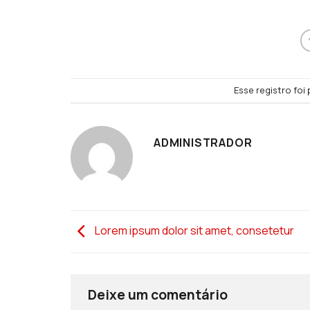
Esse registro fo
ADMINISTRADOR
Lorem ipsum dolor sit amet, consetetur
Deixe um comentário