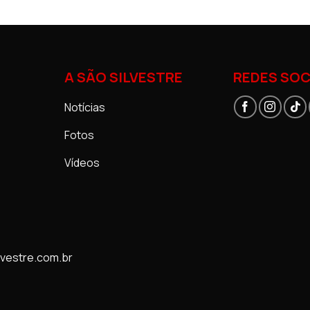
A SÃO SILVESTRE
REDES SOC
Notícias
Fotos
Vídeos
vestre.com.br