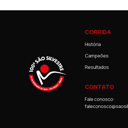
CORRIDA
História
Campeões
Resultados
CONTATO
Fale conosco:
faleconosco@saosil