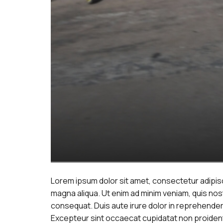
Lorem ipsum dolor sit amet, consectetur adipisc
magna aliqua. Ut enim ad minim veniam, quis nos
consequat. Duis aute irure dolor in reprehenderit 
Excepteur sint occaecat cupidatat non proident, 