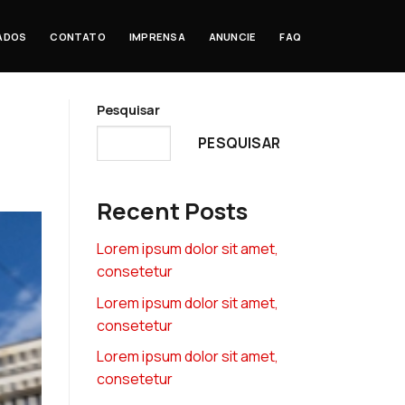
IADOS
CONTATO
IMPRENSA
ANUNCIE
FAQ
Pesquisar
PESQUISAR
Recent Posts
Lorem ipsum dolor sit amet,
consetetur
Lorem ipsum dolor sit amet,
consetetur
Lorem ipsum dolor sit amet,
consetetur