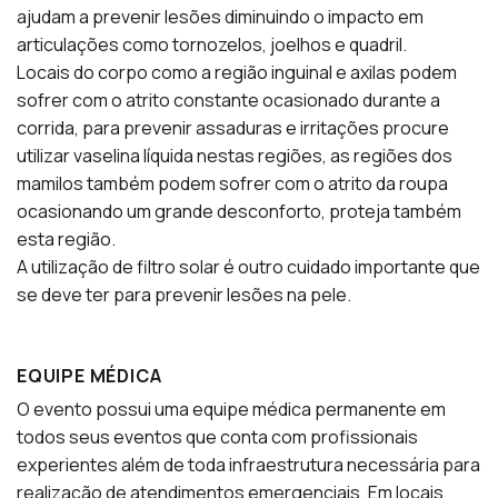
ajudam a prevenir lesões diminuindo o impacto em
articulações como tornozelos, joelhos e quadril.
Locais do corpo como a região inguinal e axilas podem
sofrer com o atrito constante ocasionado durante a
corrida, para prevenir assaduras e irritações procure
utilizar vaselina líquida nestas regiões, as regiões dos
mamilos também podem sofrer com o atrito da roupa
ocasionando um grande desconforto, proteja também
esta região.
A utilização de filtro solar é outro cuidado importante que
se deve ter para prevenir lesões na pele.
EQUIPE MÉDICA
O evento possui uma equipe médica permanente em
todos seus eventos que conta com profissionais
experientes além de toda infraestrutura necessária para
realização de atendimentos emergenciais. Em locais