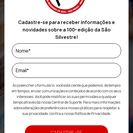
Cadastre-se para receber informações e
novidades sobre a 100ª edição da São
Silvestre!
Ao preencher o formulário, você está ciente que podemos, de tempos
em tempos, enviar comunicações e conteúdos de acordo com os seus
interesses. Você pode modificar as suas permissões a qualquer
tempo através da nossa Central de Suporte. Para mais informações
sobre alterações de preferências e nossas práticas para respeitar a
sua privacidade, confira a nossa Política de Privacidade.