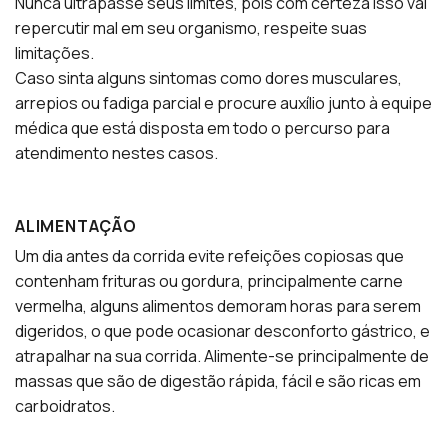
Nunca ultrapasse seus limites, pois com certeza isso vai
repercutir mal em seu organismo, respeite suas
limitações.
Caso sinta alguns sintomas como dores musculares,
arrepios ou fadiga parcial e procure auxílio junto à equipe
médica que está disposta em todo o percurso para
atendimento nestes casos.
ALIMENTAÇÃO
Um dia antes da corrida evite refeições copiosas que
contenham frituras ou gordura, principalmente carne
vermelha, alguns alimentos demoram horas para serem
digeridos, o que pode ocasionar desconforto gástrico, e
atrapalhar na sua corrida. Alimente-se principalmente de
massas que são de digestão rápida, fácil e são ricas em
carboidratos.